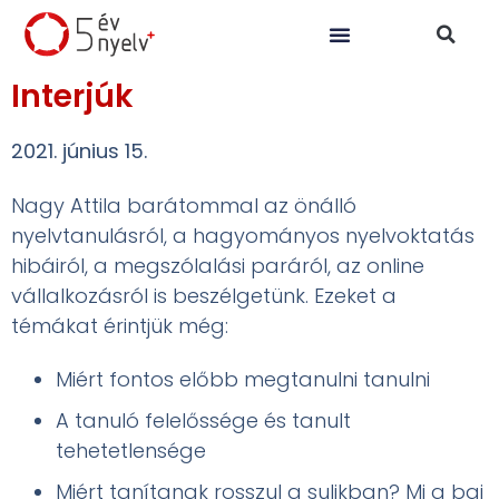
Interjúk
2021. június 15.
Nagy Attila barátommal az önálló
nyelvtanulásról, a hagyományos nyelvoktatás
hibáiról, a megszólalási paráról, az online
vállalkozásról is beszélgetünk. Ezeket a
témákat érintjük még:
Miért fontos előbb megtanulni tanulni
A tanuló felelőssége és tanult
tehetetlensége
Miért tanítanak rosszul a sulikban? Mi a baj