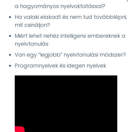
a hagyományos nyelvoktatással?
Ha valaki elakadt és nem tud továbblépni,
mit csináljon?
Miért lehet nehéz intelligens embereknek a
nyelvtanulás
Van egy “legjobb” nyelvtanulási módszer?
Programnyelvek és idegen nyelvek