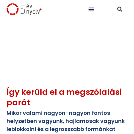
Így kerüld el a megszólalási
parát
Mikor valami nagyon-nagyon fontos
helyzetben vagyunk, hajlamosak vagyunk
leblokkolni és a legrosszabb formánkat