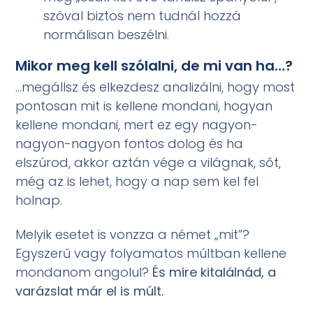
szóval biztos nem tudnál hozzá
normálisan beszélni.
Mikor meg kell szólalni, de mi van ha…?
…megállsz és elkezdesz analizálni, hogy most
pontosan mit is kellene mondani, hogyan
kellene mondani, mert ez egy nagyon-
nagyon-nagyon fontos dolog és ha
elszúrod, akkor aztán vége a világnak, sőt,
még az is lehet, hogy a nap sem kel fel
holnap.
Melyik esetet is vonzza a német „mit”?
Egyszerű vagy folyamatos múltban kellene
mondanom angolul?
És mire kitalálnád, a
varázslat már el is múlt.