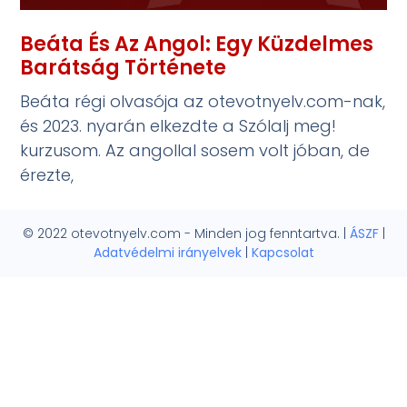
Beáta És Az Angol: Egy Küzdelmes
Barátság Története
Beáta régi olvasója az otevotnyelv.com-nak,
és 2023. nyarán elkezdte a Szólalj meg!
kurzusom. Az angollal sosem volt jóban, de
érezte,
© 2022 otevotnyelv.com - Minden jog fenntartva. |
ÁSZF
|
Adatvédelmi irányelvek
|
Kapcsolat