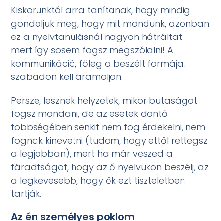
Kiskorunktól arra tanítanak, hogy mindig
gondoljuk meg, hogy mit mondunk, azonban
ez a nyelvtanulásnál nagyon hátráltat –
mert így sosem fogsz megszólalni! A
kommunikáció, főleg a beszélt formája,
szabadon kell áramoljon.
Persze, lesznek helyzetek, mikor butaságot
fogsz mondani, de az esetek döntő
többségében senkit nem fog érdekelni, nem
fognak kinevetni (tudom, hogy ettől rettegsz
a legjobban), mert ha már veszed a
fáradtságot, hogy az ő nyelvükön beszélj, az
a legkevesebb, hogy ők ezt tiszteletben
tartják.
Az én személyes poklom