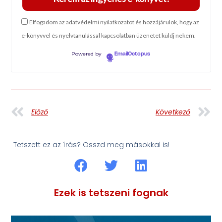
Elfogadom az adatvédelmi nyilatkozatot és hozzájárulok, hogy az
e-könyvvel és nyelvtanulással kapcsolatban üzenetet küldj nekem.
Powered by
EmailOctopus
Előző
Következő
Tetszett ez az írás? Osszd meg másokkal is!
Ezek is tetszeni fognak