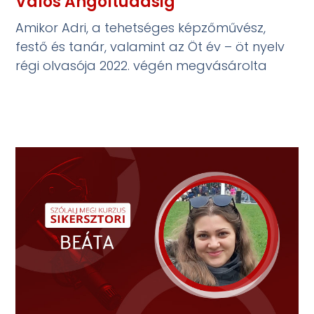
Valós Angoltudásig
Amikor Adri, a tehetséges képzőművész,
festő és tanár, valamint az Öt év – öt nyelv
régi olvasója 2022. végén megvásárolta