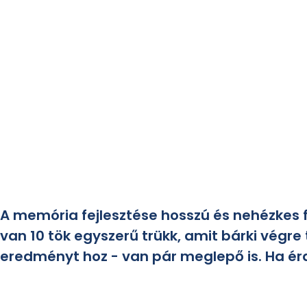
A memória fejlesztése hosszú és nehézkes
van 10 tök egyszerű trükk, amit bárki végre
eredményt hoz - van pár meglepő is. Ha ér