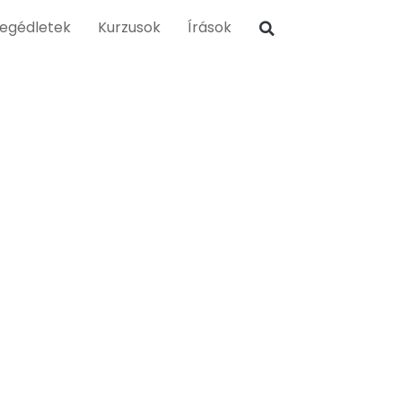
egédletek
Kurzusok
Írások