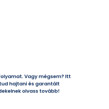
 folyamat. Vagy mégsem? Itt
 tud hajtani és garantált
dekelnek olvass tovább!