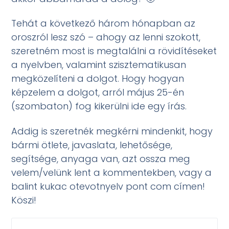
Tehát a következő három hónapban az
oroszról lesz szó – ahogy az lenni szokott,
szeretném most is megtalálni a rövidítéseket
a nyelvben, valamint szisztematikusan
megközelíteni a dolgot. Hogy hogyan
képzelem a dolgot, arról május 25-én
(szombaton) fog kikerülni ide egy írás.
Addig is szeretnék megkérni mindenkit, hogy
bármi ötlete, javaslata, lehetősége,
segítsége, anyaga van, azt ossza meg
velem/velünk lent a kommentekben, vagy a
balint kukac otevotnyelv pont com címen!
Köszi!