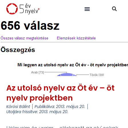
Az utolsó nyelv az Öt év – öt
nyelv projektben
Kőrösi Bálint
Publikálva:
2013. május 20.
Utoljára frissítve: 2013. május 20.