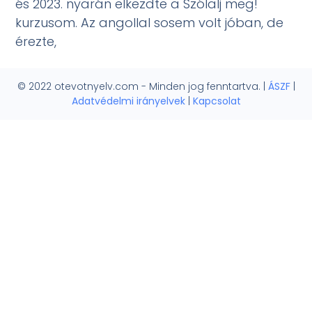
és 2023. nyarán elkezdte a Szólalj meg!
kurzusom. Az angollal sosem volt jóban, de
érezte,
© 2022 otevotnyelv.com - Minden jog fenntartva. |
ÁSZF
|
Adatvédelmi irányelvek
|
Kapcsolat