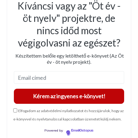
Kíváncsi vagy az "Öt év -
öt nyelv" projektre, de
nincs időd most
végigolvasni az egészet?
Készítettem belőle egy letölthető e-könyvet (Az Öt
év - öt nyelv projekt).
Elfogadom az adatvédelmi nyilatkozatot és hozzájárulok, hogy az
e-könyvvel és nyelvtanulással kapcsolatban üzenetet küldj nekem.
Powered by
EmailOctopus