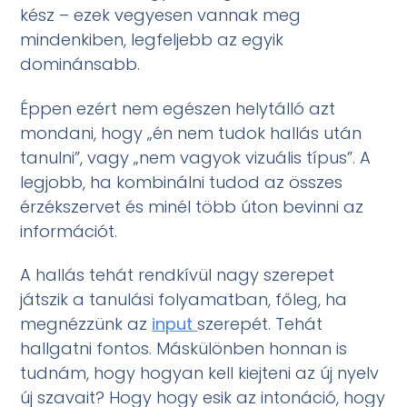
kész – ezek vegyesen vannak meg
mindenkiben, legfeljebb az egyik
dominánsabb.
Éppen ezért nem egészen helytálló azt
mondani, hogy „én nem tudok hallás után
tanulni”, vagy „nem vagyok vizuális típus”. A
legjobb, ha kombinálni tudod az összes
érzékszervet és minél több úton bevinni az
információt.
A hallás tehát rendkívül nagy szerepet
játszik a tanulási folyamatban, főleg, ha
megnézzünk az
input
szerepét. Tehát
hallgatni fontos. Máskülönben honnan is
tudnám, hogy hogyan kell kiejteni az új nyelv
új szavait? Hogy hogy esik az intonáció, hogy