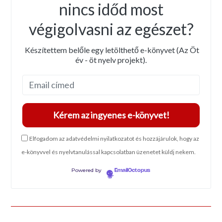
nincs időd most
végigolvasni az egészet?
Készítettem belőle egy letölthető e-könyvet (Az Öt
év - öt nyelv projekt).
Elfogadom az adatvédelmi nyilatkozatot és hozzájárulok, hogy az
e-könyvvel és nyelvtanulással kapcsolatban üzenetet küldj nekem.
Powered by
EmailOctopus