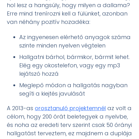
hol lesz a hangsúly, hogy milyen a dallama?
Erre mind trenírozni kell a fülünket, azonban
van néhány pozitív hozadéka:
Az ingyenesen elérhető anyagok száma
szinte minden nyelven végtelen
Hallgatni bárhol, bármikor, bármit lehet.
Elég egy okostelefon, vagy egy mp3
lejátszó hozzá
Meglepő módon a hallgatás nagyban
segíti a kiejtés javulását
A 2013-as
orosztanuló projektemnél
az volt a
célom, hogy 200 órát beletegyek a nyelvbe,
és noha az eredeti terv szerint csak 50 órányi
hallgatást terveztem, ez majdnem a duplája