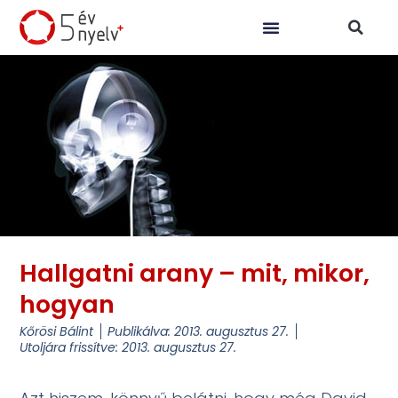
Hallgatni arany – mit, mikor,
hogyan
Kőrösi Bálint
Publikálva:
2013. augusztus 27.
Utoljára frissítve: 2013. augusztus 27.