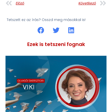
Előző
Következő
Tetszett ez az írás? Osszd meg másokkal is!
Ezek is tetszeni fognak