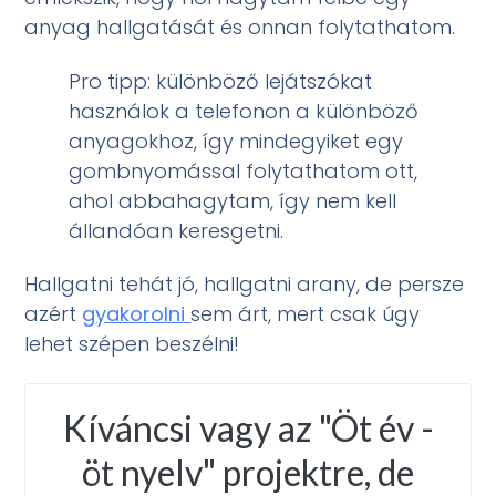
anyag hallgatását és onnan folytathatom.
Pro tipp: különböző lejátszókat
használok a telefonon a különböző
anyagokhoz, így mindegyiket egy
gombnyomással folytathatom ott,
ahol abbahagytam, így nem kell
állandóan keresgetni.
Hallgatni tehát jó, hallgatni arany, de persze
azért
gyakorolni
sem árt, mert csak úgy
lehet szépen beszélni!
Kíváncsi vagy az "Öt év -
öt nyelv" projektre, de