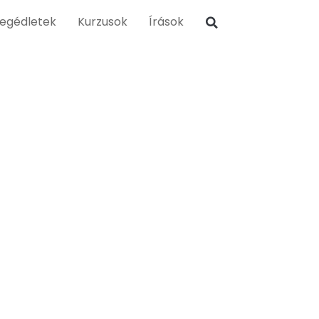
egédletek
Kurzusok
Írások