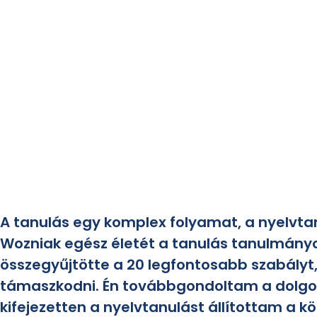
A tanulás egy komplex folyamat, a nyelvtan
Wozniak egész életét a tanulás tanulmány
összegyűjtötte a 20 legfontosabb szabályt,
támaszkodni. Én továbbgondoltam a dolgot,
kifejezetten a nyelvtanulást állítottam a k